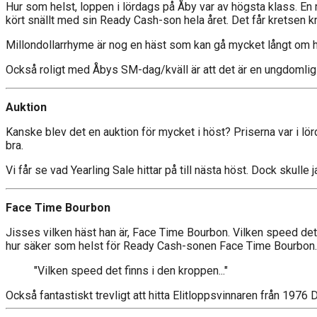
Hur som helst, loppen i lördags på Åby var av högsta klass. En 
kört snällt med sin Ready Cash-son hela året. Det får kretsen kr
Millondollarrhyme är nog en häst som kan gå mycket långt om ha
Också roligt med Åbys SM-dag/kväll är att det är en ungdomlig
Auktion
Kanske blev det en auktion för mycket i höst? Priserna var i lörd
bra.
Vi får se vad Yearling Sale hittar på till nästa höst. Dock skull
Face Time Bourbon
Jisses vilken häst han är, Face Time Bourbon. Vilken speed det
hur säker som helst för Ready Cash-sonen Face Time Bourbon. B
"Vilken speed det finns i den kroppen..."
Också fantastiskt trevligt att hitta Elitloppsvinnaren från 1976