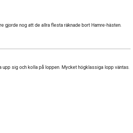
e gjorde nog att de allra flesta räknade bort Hamre-hästen.
la upp sig och kolla på loppen. Mycket högklassiga lopp väntas.