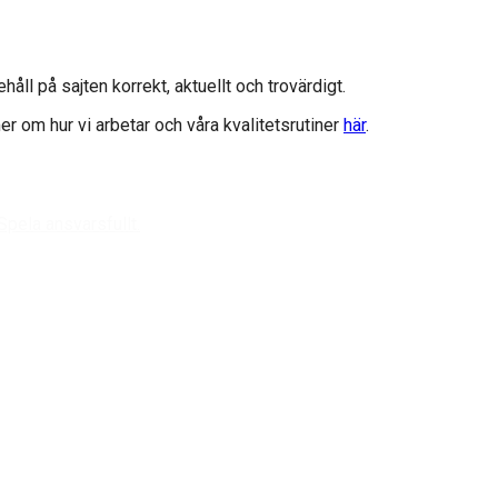
nehåll på sajten korrekt, aktuellt och trovärdigt.
r om hur vi arbetar och våra kvalitetsrutiner
här
.
Spela ansvarsfullt.