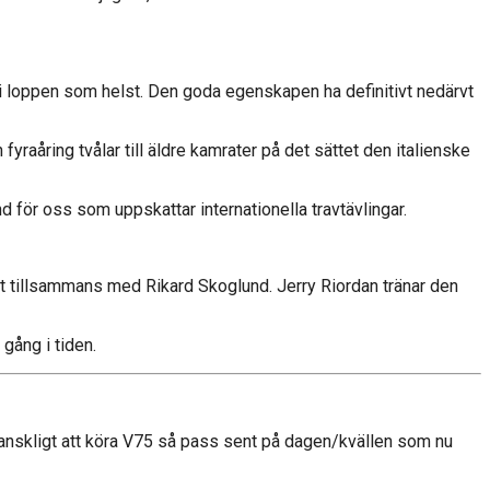
årt i loppen som helst. Den goda egenskapen ha definitivt nedärvt
fyraåring tvålar till äldre kamrater på det sättet den italienske
 för oss som uppskattar internationella travtävlingar.
t tillsammans med Rikard Skoglund. Jerry Riordan tränar den
gång i tiden.
 vanskligt att köra V75 så pass sent på dagen/kvällen som nu