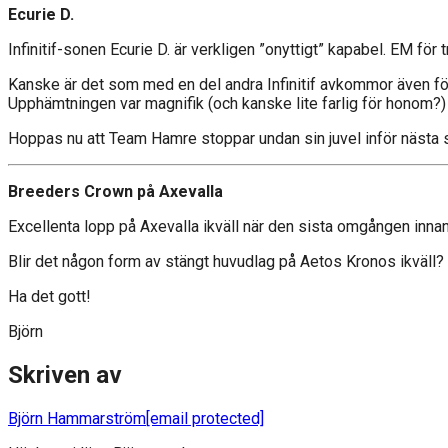
Ecurie D.
Infinitif-sonen Ecurie D. är verkligen ”onyttigt” kapabel. EM för
Kanske är det som med en del andra Infinitif avkommor även för 
Upphämtningen var magnifik (och kanske lite farlig för honom?) o
Hoppas nu att Team Hamre stoppar undan sin juvel inför nästa 
Breeders Crown på Axevalla
Excellenta lopp på Axevalla ikväll när den sista omgången innan
Blir det någon form av stängt huvudlag på Aetos Kronos ikväll?
Ha det gott!
Björn
Skriven av
Björn Hammarström
[email protected]