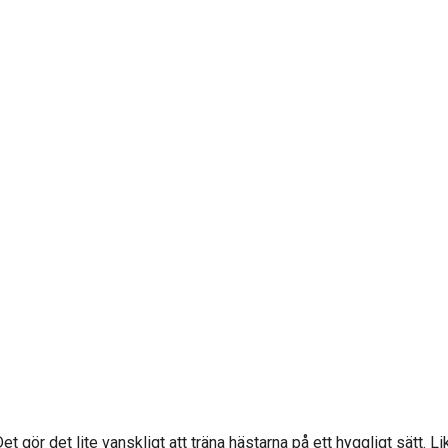
ör det lite vanskligt att träna hästarna på ett hyggligt sätt. Lika fö