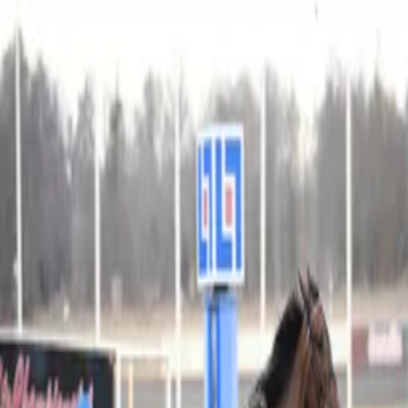
Logga in
Prenumerera
+
Travtips
Andelsspel
Sporttips
Plus
Nyheter
Frankrike
Miljonärskollen
Helgintervjun
Treåringskollen
Silly
Video
Avel