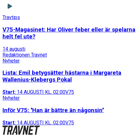
Travtips
V75-Magasinet: Har Oliver feber eller är spelarna
helt fel ute?
14 augusti
Redaktionen Travnet
Nyheter
Lista: Emil betygsätter hästarna i Margareta
Wallenius-Klebergs Pokal
Start:
14 AUGUSTI KL. 02:00
V75
Nyheter
Inför V75: ''Han är bättre än någonsin''
Start:
14 AUGUSTI KL. 02:00
V75