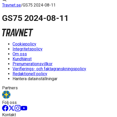
Travnet.se
/
GS75 2024-08-11
GS75 2024-08-11
Cookiepolicy
Integritetspolicy
Om oss
Kundtjänst
Prenumerationsvillkor
Verifierings- och faktagranskningspolicy
Redaktionell policy
Hantera datainställningar
Partners
Följ oss
Kontakt